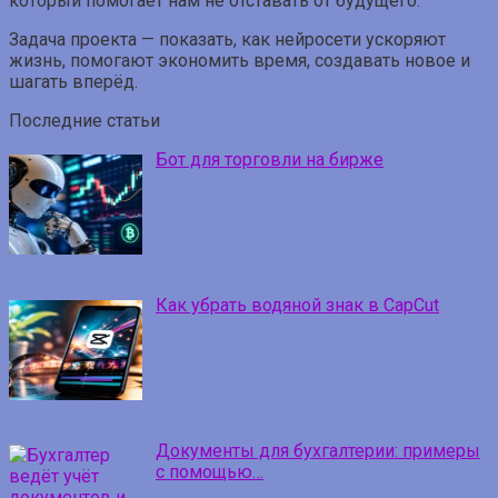
который помогает нам не отставать от будущего.
Задача проекта — показать, как нейросети ускоряют
жизнь, помогают экономить время, создавать новое и
шагать вперёд.
Последние статьи
Бот для торговли на бирже
Как убрать водяной знак в CapCut
Документы для бухгалтерии: примеры
с помощью…