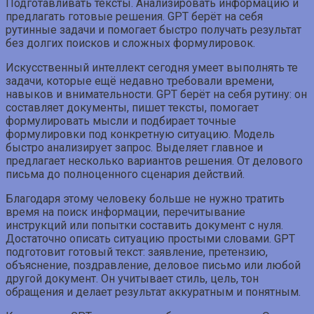
Подготавливать тексты. Анализировать информацию и
предлагать готовые решения. GPT берёт на себя
рутинные задачи и помогает быстро получать результат
без долгих поисков и сложных формулировок.
Искусственный интеллект сегодня умеет выполнять те
задачи, которые ещё недавно требовали времени,
навыков и внимательности. GPT берёт на себя рутину: он
составляет документы, пишет тексты, помогает
формулировать мысли и подбирает точные
формулировки под конкретную ситуацию. Модель
быстро анализирует запрос. Выделяет главное и
предлагает несколько вариантов решения. От делового
письма до полноценного сценария действий.
Благодаря этому человеку больше не нужно тратить
время на поиск информации, перечитывание
инструкций или попытки составить документ с нуля.
Достаточно описать ситуацию простыми словами. GPT
подготовит готовый текст: заявление, претензию,
объяснение, поздравление, деловое письмо или любой
другой документ. Он учитывает стиль, цель, тон
обращения и делает результат аккуратным и понятным.