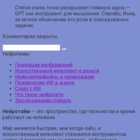
Статья очень точно раскрывает главную идею —
GPT как инструмент для мышления. Спасибо, Инна,
за чёткое объяснение его роли в повседневных
задачах.
Комментарии закрыты.
Поиск:
Нейротемы
Генерация изображений
Искусственный интеллект и деньги
Нейроинтерфейсы и чипирование
Применение ИИ в жизни
Спорт с ИИ
Что такое нейросети
Эволюционная спираль
Нейротайм
— это пространство, где технологии и время
работают на человека.
Мир меняется быстрее, чем когда-либо, и
искусственный интеллект становится инструментом,