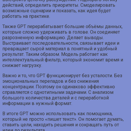
действий, определить приоритеты. Смоделировать
возможные сценарии и показать, как идея будет
работать на практике.
Также GPT перерабатывает большие объёмы данных,
которые сложно удерживать в голове. Он соединяет
разрозненную информацию. Делает выводы.
Выстраивает последовательности, связывает идеи и
превращает сырой материал в понятный и удобный
результат. Таким образом. Модель работает как
интеллектуальный фильтр, который экономит время и
снижает нагрузку.
Важно и то, что GPT функционирует без усталости. Без
эмоциональных перепадов и без снижения
концентрации. Поэтому он одинаково эффективно
справляется с однотипными задачами. С анализом
большого количества деталей и с переработкой
информации в нужный формат.
В итоге GPT можно использовать как помощника,
который не просто «пишет текст». Он помогает думать,
ставить цели, находить решения и сокращать путь от
идеи до результата.