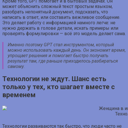
Кроме того, GPT помогает и в бытовых задачах. Он
может объяснить сложный текст простым языком,
разобрать непонятный документ, подсказать, что
написать в ответ, или составить вежливое сообщение.
Это делает работу с информацией намного легче: не
нужно держать в голове детали, искать примеры или
проверять формулировки — всё это модель делает сама.
Именно поэтому GPT стал инструментом, который
можно использовать каждый день. Он экономит время,
упрощает решения и помогает быстро получать
результат там, где раньше приходилось разбираться
самому.
Технологии не ждут. Шанс есть
только у тех, кто шагает вместе с
временем
Техно
Технологии развиваются так быстро, что люди часто не