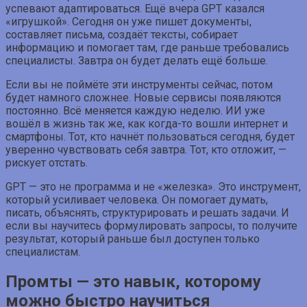
успевают адаптироваться. Ещё вчера GPT казался
«игрушкой». Сегодня он уже пишет документы,
составляет письма, создаёт тексты, собирает
информацию и помогает там, где раньше требовались
специалисты. Завтра он будет делать ещё больше.
Если вы не поймёте эти инструменты сейчас, потом
будет намного сложнее. Новые сервисы появляются
постоянно. Всё меняется каждую неделю. ИИ уже
вошёл в жизнь так же, как когда-то вошли интернет и
смартфоны. Тот, кто начнёт пользоваться сегодня, будет
уверенно чувствовать себя завтра. Тот, кто отложит, —
рискует отстать.
GPT — это не программа и не «железка». Это инструмент,
который усиливает человека. Он помогает думать,
писать, объяснять, структурировать и решать задачи. И
если вы научитесь формулировать запросы, то получите
результат, который раньше был доступен только
специалистам.
Промты — это навык, которому
можно быстро научиться