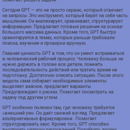
Сегодня GPT — это не просто сервис, который отвечает
на запросы. Это инструмент, который берёт на себя часть
мышления. Он анализирует, сравнивает, структурирует
информацию. Предлагает готовые решения на основе
большого массива данных. Кроме того, GPT быстро
ориентируется в темах, которые раньше требовали
поиска, изучения и проверки вручную.
Главная ценность GPT в том, что он умеет встраиваться
в человеческий рабочий процесс. Человеку больше не
нужно держать в голове все детали, помнить
последовательность действий или тратить время на
подготовку. Достаточно описать ситуацию. После этого
модель сама собирает необходимые элементы:
выделяет важное, предлагает варианты.
Предупреждает о рисках. Помогает посмотреть на
задачу под другим углом.
GPT особенно полезен там, где человеку требуется
«внешний ум». Он даёт свежий взгляд. Предлагает
альтернативные формулировки . Помогает
структурировать хаос. Кроме того, GPT способен
выстроить цепочку рассуждений. Подобрать логику