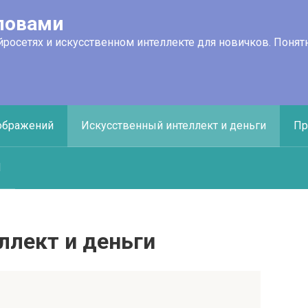
ловами
йросетях и искусственном интеллекте для новичков. Поня
ображений
Искусственный интеллект и деньги
Пр
И
ллект и деньги