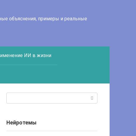
тные объяснения, примеры и реальные
именение ИИ в жизни
Поиск:
Нейротемы