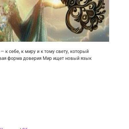
— к себе, к миру и к тому свету, который
овая форма доверия Мир ищет новый язык