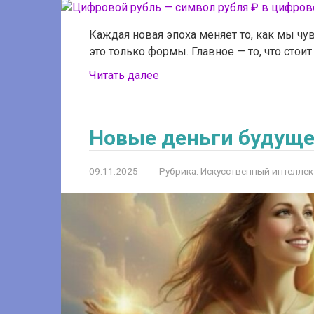
Каждая новая эпоха меняет то, как мы чу
это только формы. Главное — то, что сто
Читать далее
Новые деньги будуще
09.11.2025
Рубрика:
Искусственный интеллек