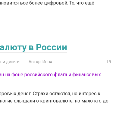
ановится всё более цифровой. То, что ещё
алюту в России
т и деньги
Автор:
Инна
9
ровых денег. Страхи остаются, но интерес к
огие слышали о криптовалюте, но мало кто до