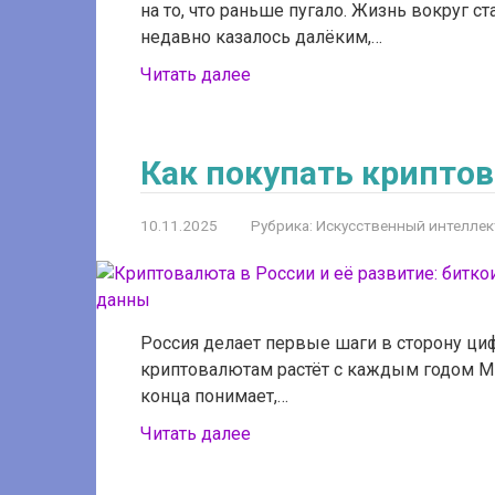
на то, что раньше пугало. Жизнь вокруг ст
недавно казалось далёким,…
Читать далее
Как покупать криптов
10.11.2025
Рубрика:
Искусственный интеллек
Россия делает первые шаги в сторону циф
криптовалютам растёт с каждым годом Мн
конца понимает,…
Читать далее