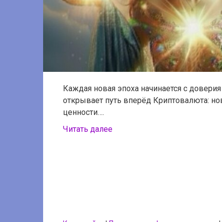
Каждая новая эпоха начинается с доверия 
открывает путь вперёд Криптовалюта: н
ценности….
Читать далее