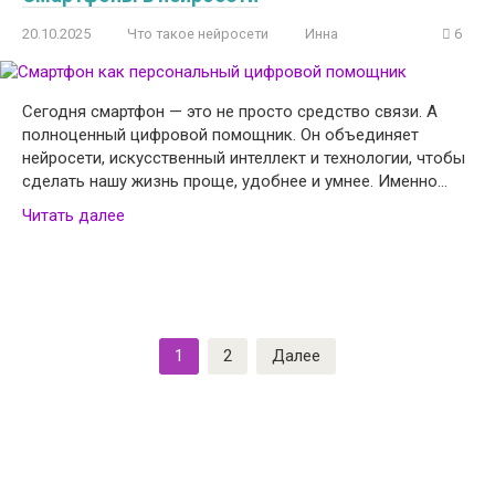
20.10.2025
Что такое нейросети
Инна
6
Сегодня смартфон — это не просто средство связи. А
полноценный цифровой помощник. Он объединяет
нейросети, искусственный интеллект и технологии, чтобы
сделать нашу жизнь проще, удобнее и умнее. Именно…
Читать далее
Пагинация
1
2
Далее
записей