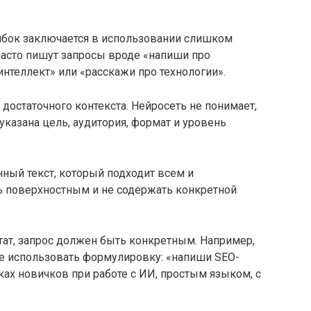
ибок заключается в использовании слишком
асто пишут запросы вроде «напиши про
интеллект» или «расскажи про технологии».
достаточного контекста. Нейросеть не понимает,
 указана цель, аудитория, формат и уровень
нный текст, который подходит всем и
 поверхностным и не содержать конкретной
тат, запрос должен быть конкретным. Например,
е использовать формулировку: «напиши SEO-
ках новичков при работе с ИИ, простым языком, с