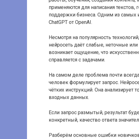
применяются для написания текстов, 
поддержки бизнеса. Одним из самых и
ChatGPT от OpenAI.
Несмотря на популярность технологий,
нейросеть даёт слабые, неточные или
возникает ощущение, что искусственн
справляется с задачами.
На самом деле проблема почти всегда 
человек формулирует запрос. Нейросе
чётких инструкций. Она анализирует то
входных данных.
Если запрос размытый, результат буд
конкретный, качество ответа значител
Разберём основные ошибки новичков 