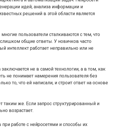
генерации идей, анализа информации и
звестных решений в этой области является
 многие пользователи сталкиваются с тем, что
 слишком общие ответы. У новичков часто
ый интеллект работает неправильно или не
заключается не в самой технологии, а в том, как
ть не понимает намерения пользователя без
лько то, что ей написали, и строит ответ на основе
ет таким же. Если запрос структурированный и
ьно возрастает.
при работе с нейросетями и способы их