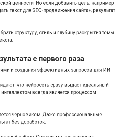
ской ценности. Но если добавить цель, например
дать текст для SEO-продвижения сайта», результат
рать структуру, стиль и глубину раскрытия темы.
екста.
ультата с первого раза
дают, что нейросеть сразу выдаст идеальный
м интеллектом всегда является процессом
ляется черновиком. Даже профессиональные
ьтат без доработок.
тапной работе. Сначала можно запросить