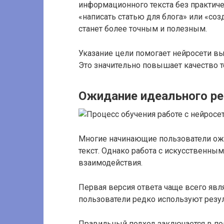
информационного текста без практиче
«написать статью для блога» или «соз
станет более точным и полезным.
Указание цели помогает нейросети выб
Это значительно повышает качество т
Ожидание идеального рез
Многие начинающие пользователи ожи
текст. Однако работа с искусственны
взаимодействия.
Первая версия ответа чаще всего яв
пользователи редко используют резул
Правильный подход заключается в поэ