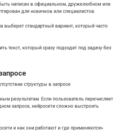
т быть написан в официальном, дружелюбном или
птирован для новичков или специалистов.
ма выберет стандартный вариант, который часто
ть текст, который сразу подходит под задачу без
запросе
ным результатам. Если пользователь перечисляет
дном запросе, нейросети сложно выстроить
осети и как они работают и где применяются»