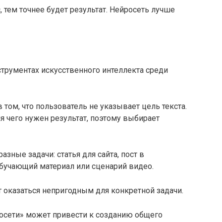
 тем точнее будет результат. Нейросеть лучше
 том, что пользователь не указывает цель текста.
я чего нужен результат, поэтому выбирает
азные задачи: статья для сайта, пост в
обучающий материал или сценарий видео.
т оказаться непригодным для конкретной задачи.
росети» может привести к созданию общего