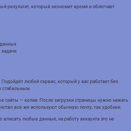
ный результат, который экономит время и облегчает
задачи.
. Подойдёт любой сервис, который у вас работает без
о стабильным.
ые сайты — копии. После загрузки страницы нужно нажать
шинство всё же используют обычную почту, так удобнее.
о вписать любые данные, на работу аккаунта это не