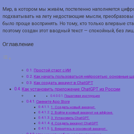
Мир, в котором мы живём, постепенно наполняется цифр
подхватывать на лету недостающие мысли, преобразовыв
было проще воспринять. Но тому, кто только впервые ст
поэтому создан этот вводный текст — спокойный, без ли
Оглавление
Простой старт с ИИ
Как начать пользоваться нейросетью: основные ш
Как создать аккаунт в ChatGPT
Как установить приложение ChatGPT из России
Пошаговая инструкция
Смените App Store
1. Создать новый аккаунт.
2. Войти в новый аккаунт на айфоне.
3. Установить ChatGPT.
4. Создать аккаунт ChatGPT
5. Вернитесь в основной аккаунт.