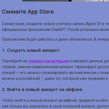
Смените App Store
Схема такая: создаете новую учетную запись Apple ID в т
официальное приложение ChatGPT. После установки можно
Приложение будет работать и даже обновляться. А теперь
1. Создать новый аккаунт.
Перейдите на
страницу регистрации
и введите данные для
странах, именно американский аккаунт гарантирует дост
улицей — его можно сгенерировать автоматически с по
можно и российский — даже тот, который уже привязан к
2. Войти в новый аккаунт на айфоне.
Чтобы войти в новый аккаунт на айфоне, придется выйти 
как только вы вернетесь в свой основной аккаунт, доступ