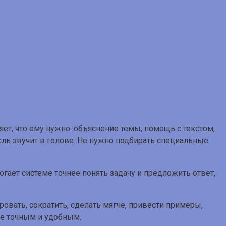
ет, что ему нужно: объяснение темы, помощь с текстом,
сль звучит в голове. Не нужно подбирать специальные
гает системе точнее понять задачу и предложить ответ,
овать, сократить, сделать мягче, привести примеры,
ее точным и удобным.