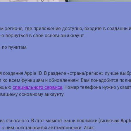
ом регионе, где приложение доступно, входите в созданный
 вернуться в свой основной аккаунт.
 по пунктам.
 создания Apple ID. В разделе «страна/регион» лучше выб
уп ко всем функциям и обновлениям. Вам понадобится полн
мощью
специального сервиса
. Номер телефона нужно указа
 вашему основному аккаунту.
из основного. В этот момент ваши подписки (включая Apple
 к ним восстановится автоматически. Итак: