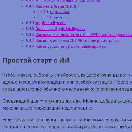
Что может мобильное приложение
Заменить Siri на ChatGPT
Первый шаг
Второй шаг
Apple Intelligence
Включить Apple Intelligence
Как начать пользоваться ChatGPT после создания а
Как пользоваться ChatGPT после регистрации
Как составлять эффективные промты
Простой старт с ИИ
Чтобы начать работать с нейросетью, достаточно выполни
идея, список, рекомендации или разбор ситуации. После
слова: достаточно обычного человеческого описания зада
Следующий шаг — уточнить детали. Можно добавить цель,
максимально подходящий под ситуацию.
Если результат выглядит неполным или хочется другой в
сравнить несколько вариантов или разобрать тему глуб