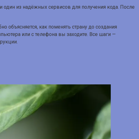
и один из надёжных сервисов для получения кода. После
но объясняется, как поменять страну до создания
мпьютера или с телефона вы заходите. Все шаги —
трукции.