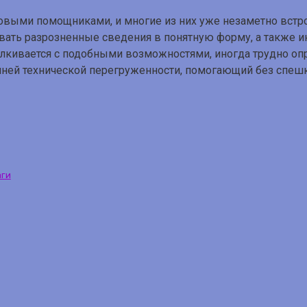
овыми помощниками, и многие из них уже незаметно встро
ать разрозненные сведения в понятную форму, а также 
алкивается с подобными возможностями, иногда трудно опр
шней технической перегруженности, помогающий без спешк
аги