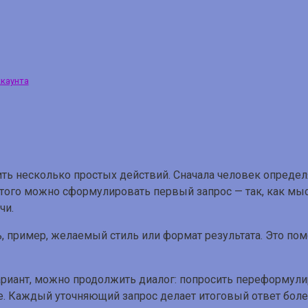
ккаунта
ть несколько простых действий. Сначала человек определя
 этого можно сформулировать первый запрос — так, как мы
чи.
 пример, желаемый стиль или формат результата. Это помо
ариант, можно продолжить диалог: попросить переформулир
же. Каждый уточняющий запрос делает итоговый ответ бол