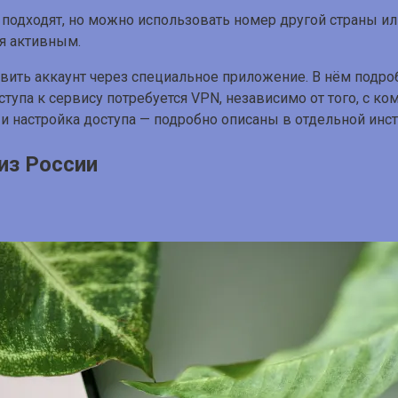
подходят, но можно использовать номер другой страны ил
ся активным.
вить аккаунт через специальное приложение. В нём подроб
тупа к сервису потребуется VPN, независимо от того, с ко
 и настройка доступа — подробно описаны в отдельной инс
из России