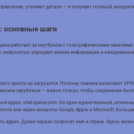
равление, уточняет детали — и получает готовый, аккурат
: основные шаги
 с нейросетью упрощает анализ информации и ежедневные 
сего просто не загрузится. Поэтому сначала включают VPN
ижнем зарубежье — важно только, чтобы соединение был
ный адрес:
chat.openai.com
. Он один-единственный, остальн
почту или через аккаунты Google, Apple и Microsoft. Боль
ть адрес. Далее сервис попросит имя и страну. Здесь можн