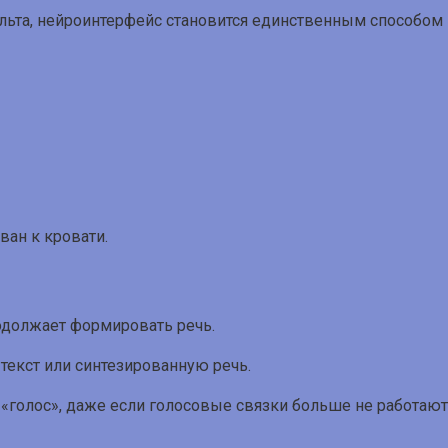
льта, нейроинтерфейс становится единственным способом 
ван к кровати.
родолжает формировать речь.
текст или синтезированную речь.
«голос», даже если голосовые связки больше не работают