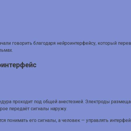
чали говорить благодаря нейроинтерфейсу, который перев
льмах.
оинтерфейс
дура проходит под общей анестезией. Электроды размещаю
рое передаёт сигналы наружу.
тся понимать его сигналы, а человек — управлять интерфей