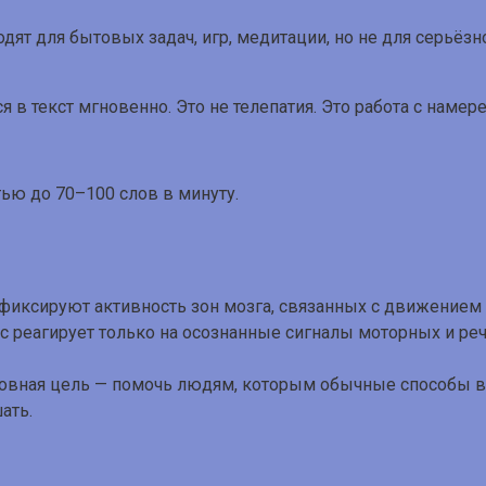
дят для бытовых задач, игр, медитации, но не для серьё
в текст мгновенно. Это не телепатия. Это работа с намере
ью до 70–100 слов в минуту.
 реагирует только на осознанные сигналы моторных и ре
новная цель — помочь людям, которым обычные способы в
ать.