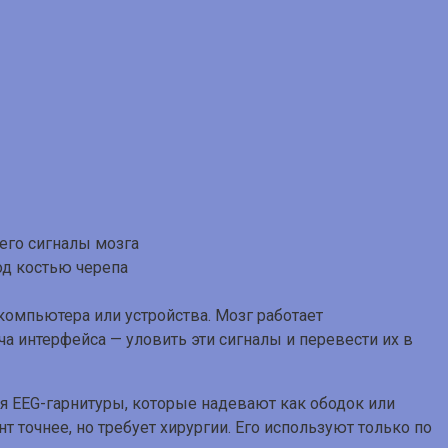
од костью черепа
компьютера или устройства. Мозг работает
 интерфейса — уловить эти сигналы и перевести их в
ся EEG-гарнитуры, которые надевают как ободок или
 точнее, но требует хирургии. Его используют только по