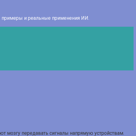
я, примеры и реальные применения ИИ.
ляют мозгу передавать сигналы напрямую устройствам.