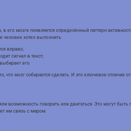
, в его мозге появляется определённый паттерн активност
ие человек хотел выполнить.
ся вправо;
дит сигнал в текст;
выбирает его.
, что мозг собирается сделать. И это ключевое отличие от
и возможность говорить или двигаться. Это могут быть п
т им связь с миром.