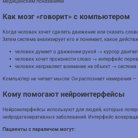
медицинским показаниям.
Как мозг «говорит» с компьютером
Когда человек хочет сделать движение или сказать слово
Затем система анализирует его и понимает, какое действ
человек думает о движении рукой → курсор двигает
человек хочет произнести слово → интерфейс перево
человек направляет внимание на объект → система 
Компьютер не читает мысли. Он распознаёт намерения — то
Кому помогают нейроинтерфейсы
Нейроинтерфейсы используют для людей, которые потерял
нейродегенеративных заболеваний. Интерфейс возвращае
Пациенты с параличом могут: