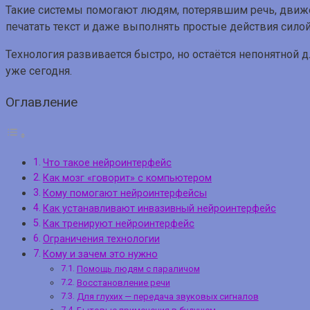
Такие системы помогают людям, потерявшим речь, движ
печатать текст и даже выполнять простые действия сило
Технология развивается быстро, но остаётся непонятной д
уже сегодня.
Оглавление
Что такое нейроинтерфейс
Как мозг «говорит» с компьютером
Кому помогают нейроинтерфейсы
Как устанавливают инвазивный нейроинтерфейс
Как тренируют нейроинтерфейс
Ограничения технологии
Кому и зачем это нужно
Помощь людям с параличом
Восстановление речи
Для глухих — передача звуковых сигналов