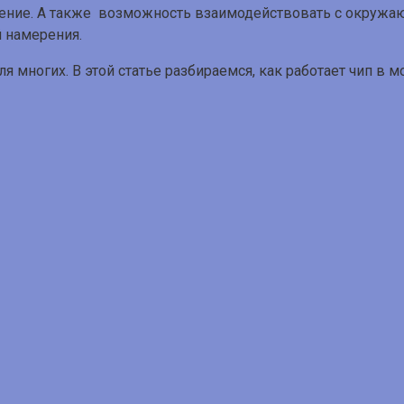
ение. А также возможность взаимодействовать с окружа
й намерения.
ля многих. В этой статье разбираемся, как работает чип в