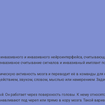
инвазивное считывание сигналов и инвазивный имплант п
рическую активность мозга и переводит её в команды для 
йствием, звуком, словом, мыслью или намерением. Задача
. Он работает через поверхность головы. К нему относят
авливают под череп или прямо в кору мозга. Такой вариант