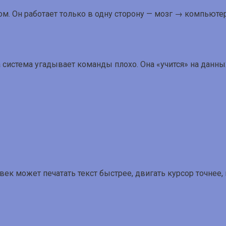
м. Он работает только в одну сторону — мозг → компьютер
 система угадывает команды плохо. Она «учится» на данны
ек может печатать текст быстрее, двигать курсор точнее,