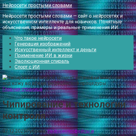
Перейти
Нейросети простыми словами
к
Нейросети простыми словами — сайт о нейросетях и
контенту
искусственном интеллекте для новичков. Понятные
объяснения, примеры и реальные применения ИИ.
Что такое нейросети
Генерация изображений
Искусственный интеллект и деньги
Применение ИИ в жизни
Эволюционная спираль
Спорт с ИИ
Главная страница
Чипирование и технологии
контроля
07.12.2025
Рубрика:
Нейроинтерфейсы и